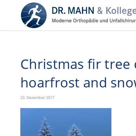
Christmas fir tree
hoarfrost and sn
23. Dezember 2017