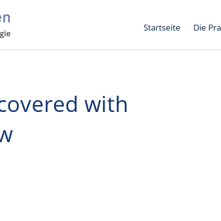
Startseite
Die Pra
 covered with
ow