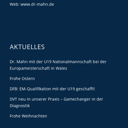
Web:
www.dr-mahn.de
AKTUELLES
Dr. Mahn mit der U19 Nationalmannschaft bei der
Europameisterschaft in Wales
Frohe Ostern
DFB: EM-Qualifikation mit der U19 geschafft!
DVT neu in unserer Praxis – Gamechanger in der
Diagnostik
Frohe Weihnachten