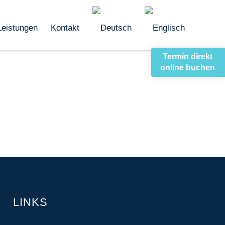
Leistungen
Kontakt
Termin direkt
online buchen
LINKS