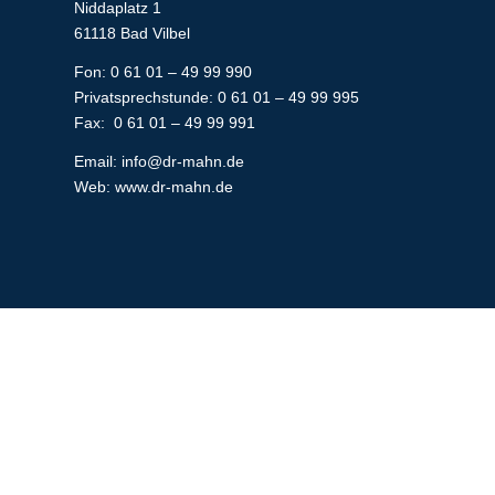
Niddaplatz 1
61118 Bad Vilbel
Fon: 0 61 01 – 49 99 990
Privatsprechstunde: 0 61 01 – 49 99 995
Fax: 0 61 01 – 49 99 991
Email:
info@dr-mahn.de
Web:
www.dr-mahn.de