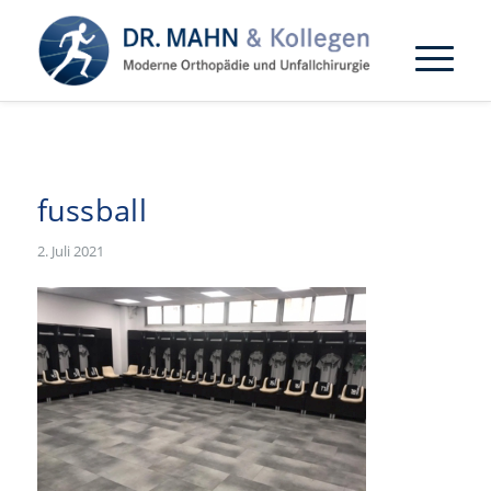
fussball
2. Juli 2021