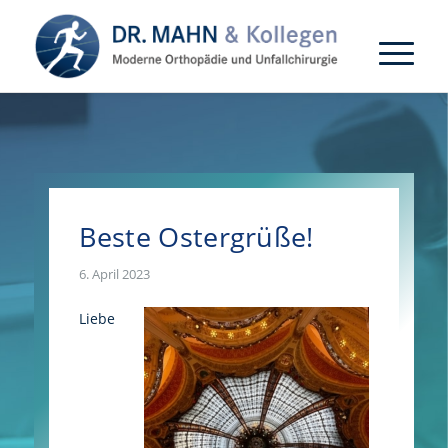
Beste Ostergrüße!
6. April 2023
Liebe