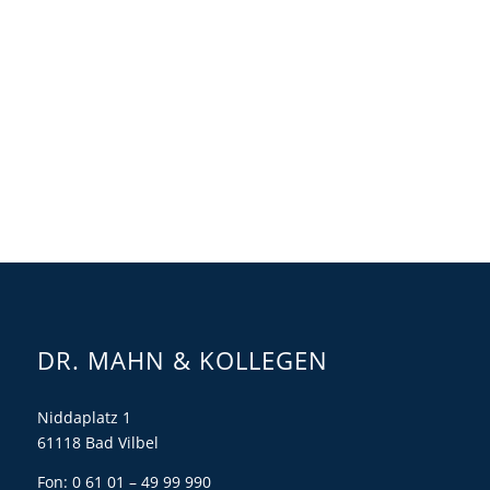
DR. MAHN & KOLLEGEN
Niddaplatz 1
61118 Bad Vilbel
Fon: 0 61 01 – 49 99 990