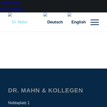
Termin direkt
online buchen
DR. MAHN & KOLLEGEN
Niddaplatz 1