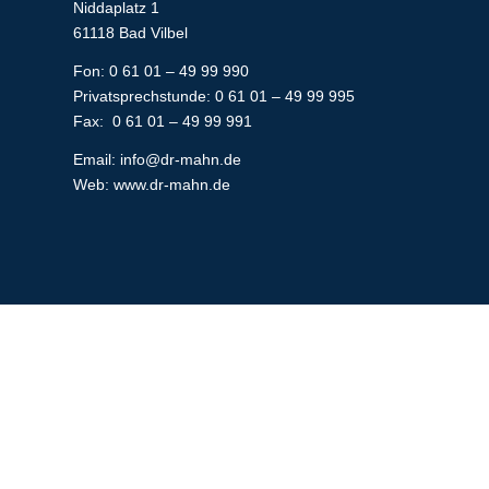
Niddaplatz 1
61118 Bad Vilbel
Fon: 0 61 01 – 49 99 990
Privatsprechstunde: 0 61 01 – 49 99 995
Fax: 0 61 01 – 49 99 991
Email:
info@dr-mahn.de
Web:
www.dr-mahn.de