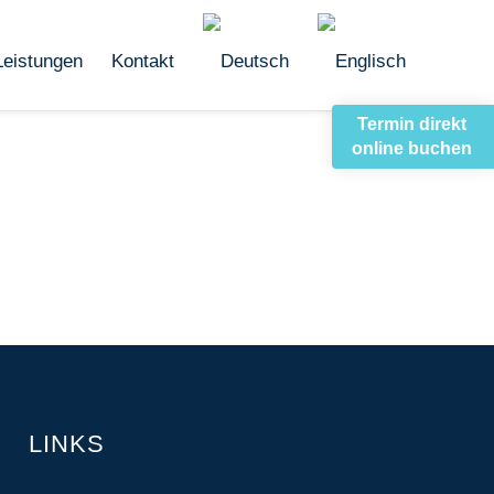
Leistungen
Kontakt
Termin direkt
online buchen
LINKS