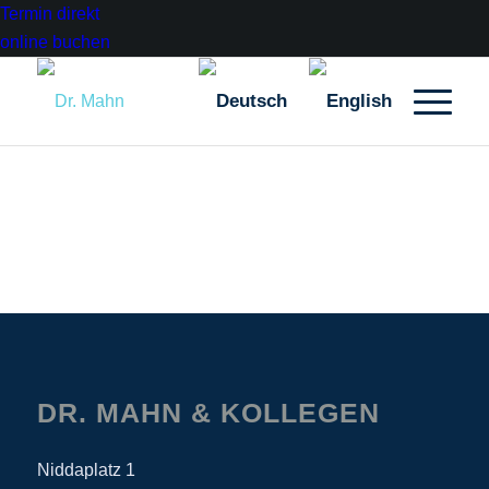
Termin direkt
online buchen
DR. MAHN & KOLLEGEN
Niddaplatz 1