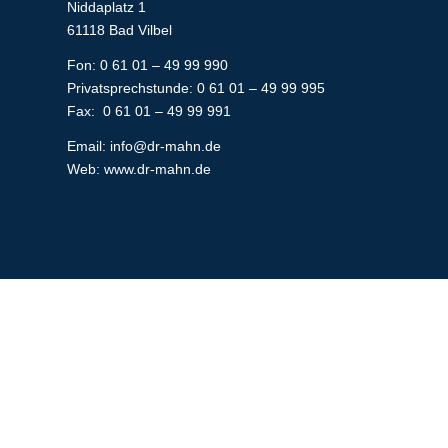
Niddaplatz 1
61118 Bad Vilbel
Fon: 0 61 01 – 49 99 990
Privatsprechstunde: 0 61 01 – 49 99 995
Fax: 0 61 01 – 49 99 991
Email:
info@dr-mahn.de
Web:
www.dr-mahn.de