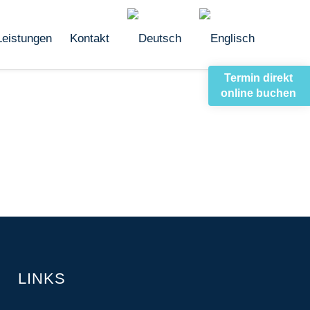
Leistungen
Kontakt
Termin direkt
online buchen
LINKS